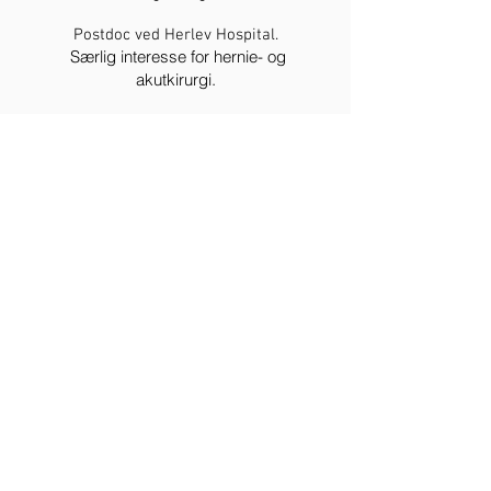
Postdoc ved Herlev Hospital.
Særlig interesse for hernie- og
akutkirurgi.
Stine
Høyrup