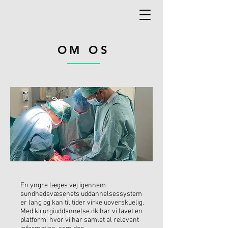
OM OS
En yngre læges vej igennem
sundhedsvæsenets uddannelsessystem
FOKUS PÅ
er lang og kan til tider virke uoverskuelig.
Med kirurgiuddannelse.dk har vi lavet en
UDDANNELSE
platform, hvor vi har samlet al relevant